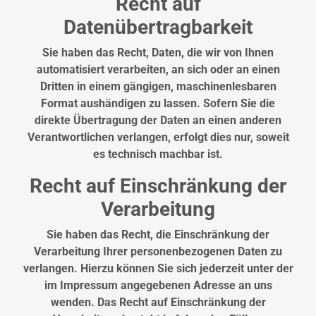
Recht auf
Datenübertragbarkeit
Sie haben das Recht, Daten, die wir von Ihnen
automatisiert verarbeiten, an sich oder an einen
Dritten in einem gängigen, maschinenlesbaren
Format aushändigen zu lassen. Sofern Sie die
direkte Übertragung der Daten an einen anderen
Verantwortlichen verlangen, erfolgt dies nur, soweit
es technisch machbar ist.
Recht auf Einschränkung der
Verarbeitung
Sie haben das Recht, die Einschränkung der
Verarbeitung Ihrer personenbezogenen Daten zu
verlangen. Hierzu können Sie sich jederzeit unter der
im Impressum angegebenen Adresse an uns
wenden. Das Recht auf Einschränkung der