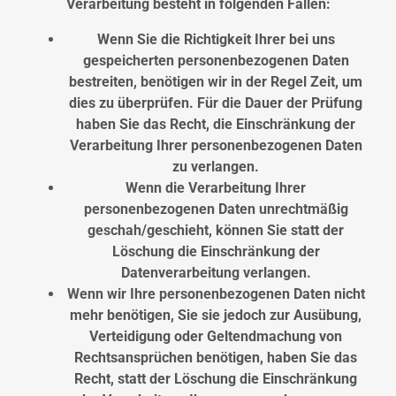
Verarbeitung besteht in folgenden Fällen:
Wenn Sie die Richtigkeit Ihrer bei uns
gespeicherten personenbezogenen Daten
bestreiten, benötigen wir in der Regel Zeit, um
dies zu überprüfen. Für die Dauer der Prüfung
haben Sie das Recht, die Einschränkung der
Verarbeitung Ihrer personenbezogenen Daten
zu verlangen.
Wenn die Verarbeitung Ihrer
personenbezogenen Daten unrechtmäßig
geschah/geschieht, können Sie statt der
Löschung die Einschränkung der
Datenverarbeitung verlangen.
Wenn wir Ihre personenbezogenen Daten nicht
mehr benötigen, Sie sie jedoch zur Ausübung,
Verteidigung oder Geltendmachung von
Rechtsansprüchen benötigen, haben Sie das
Recht, statt der Löschung die Einschränkung