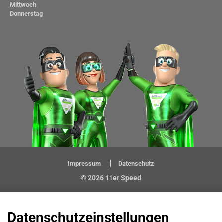
Mittwoch
Donnerstag
Impressum
Datenschutz
© 2026 11er Speed
Datenschutzeinstellungen