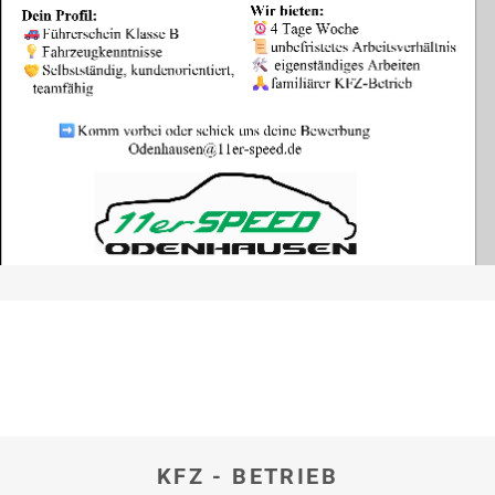
hier
KFZ - BETRIEB